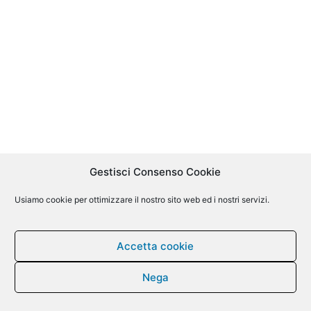
Gestisci Consenso Cookie
Usiamo cookie per ottimizzare il nostro sito web ed i nostri servizi.
Accetta cookie
Nega